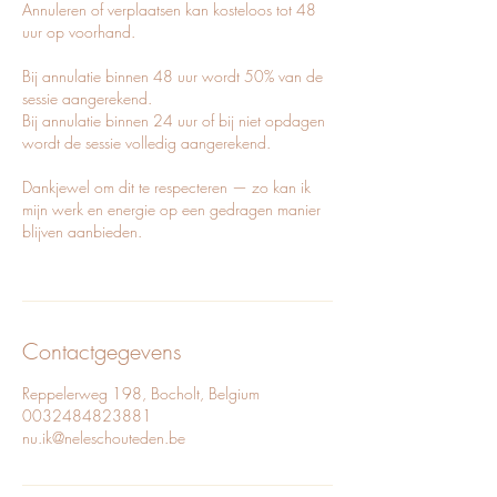
Annuleren of verplaatsen kan kosteloos tot 48
uur op voorhand.
Bij annulatie binnen 48 uur wordt 50% van de
sessie aangerekend.
Bij annulatie binnen 24 uur of bij niet opdagen
wordt de sessie volledig aangerekend.
Dankjewel om dit te respecteren — zo kan ik
mijn werk en energie op een gedragen manier
blijven aanbieden.
Contactgegevens
Reppelerweg 198, Bocholt, Belgium
0032484823881
nu.ik@neleschouteden.be