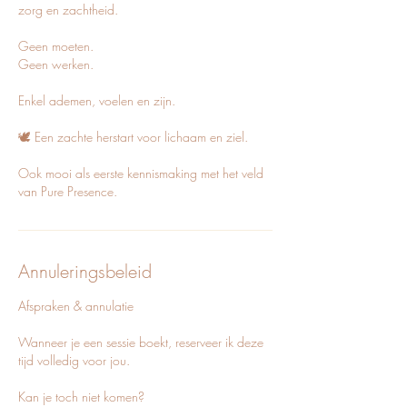
zorg en zachtheid.
Geen moeten.
Geen werken.
Enkel ademen, voelen en zijn.
🕊️ Een zachte herstart voor lichaam en ziel.
Ook mooi als eerste kennismaking met het veld
Annuleringsbeleid
Afspraken & annulatie
Wanneer je een sessie boekt, reserveer ik deze
tijd volledig voor jou.
Kan je toch niet komen?