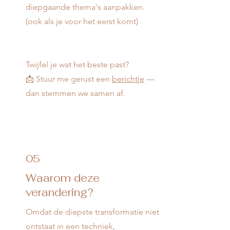
diepgaande thema's aanpakken.
(ook als je voor het eerst komt)
Twijfel je wat het beste past?
📩 Stuur me gerust een
berichtje
—
dan stemmen we samen af.
05
Waarom deze
verandering?
Omdat de diepste transformatie niet
ontstaat in een techniek,