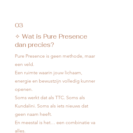
03
✧ Wat is Pure Presence
dan precies?
Pure Presence is geen methode, maar
een veld.
Een ruimte waarin jouw lichaam,
energie en bewustzijn volledig kunnen
openen.
Soms werkt dat als TTC. Soms als
Kundalini. Soms als iets nieuws dat
geen naam heeft.
En meestal is het… een combinatie van
alles.