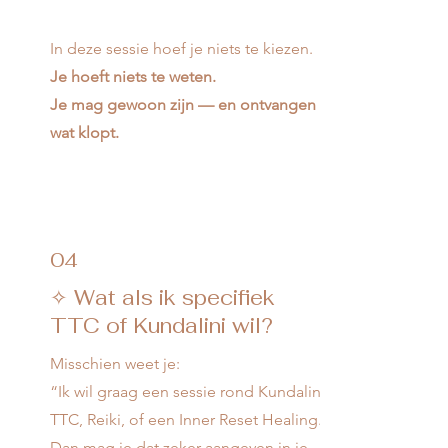
In deze sessie hoef je niets te kiezen.
Je hoeft niets te weten.
Je mag gewoon zijn — en ontvangen
wat klopt.
04
✧ Wat als ik specifiek
TTC of Kundalini wil?
Misschien weet je:
“Ik wil graag een sessie rond Kundalini,
TTC, Reiki, of een Inner Reset Healing.”
Dan mag je dat zeker aangeven in je