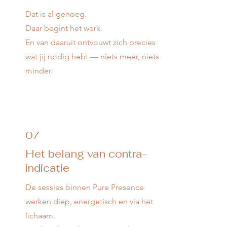
Dat is al genoeg.
Daar begint het werk.
En van daaruit ontvouwt zich precies
wat jij nodig hebt — niets meer, niets
minder.
07
Het belang van contra-
indicatie
De sessies binnen Pure Presence
werken diep, energetisch en via het
lichaam.