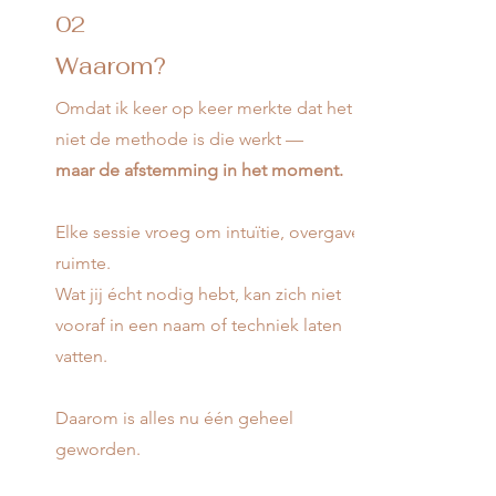
02
Waarom?
Omdat ik keer op keer merkte dat het
niet de methode is die werkt —
maar de afstemming in het moment.
Elke sessie vroeg om intuïtie, overgave,
ruimte.
Wat jij écht nodig hebt, kan zich niet
vooraf in een naam of techniek laten
vatten.
Daarom is alles nu één geheel
geworden.