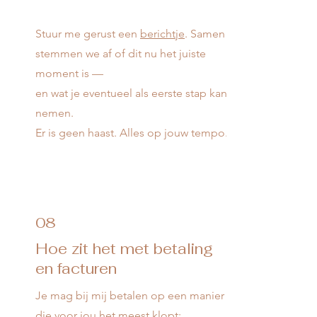
Stuur me gerust een
berichtje
. Samen
stemmen we af of dit nu het juiste
moment is —
en wat je eventueel als eerste stap kan
nemen.
Er is geen haast. Alles op jouw tempo.
08
Hoe zit het met betaling
en facturen
Je mag bij mij betalen op een manier
die voor jou het meest klopt: