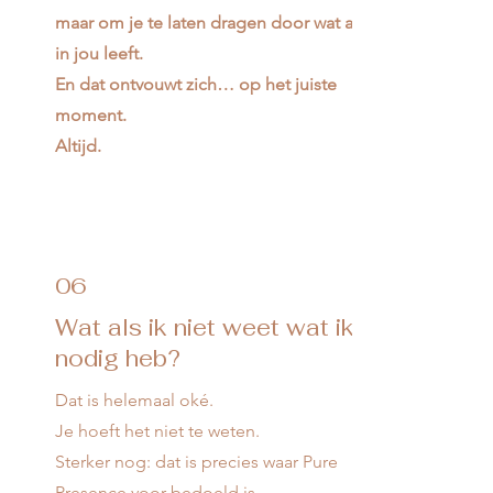
maar om je te laten dragen door wat al
in jou leeft.
En dat ontvouwt zich… op het juiste
moment.
Altijd.
06
Wat als ik niet weet wat ik
nodig heb?
Dat is helemaal oké.
Je hoeft het niet te weten.
Sterker nog: dat is precies waar Pure
Presence voor bedoeld is.