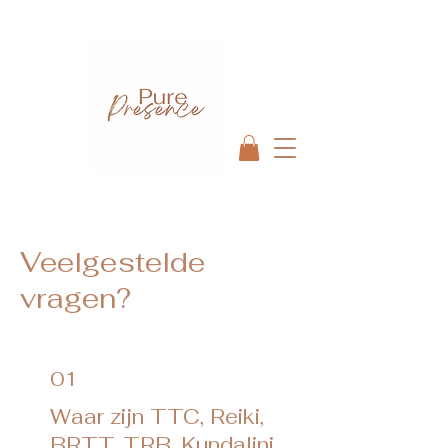
Veelgestelde
vragen?
01
Waar zijn TTC, Reiki,
BRTT, TRB, Kundalini…