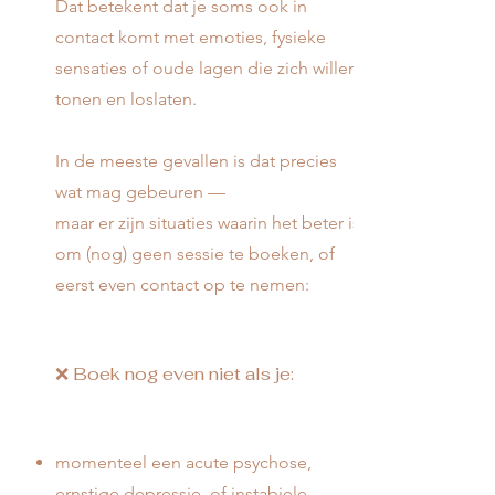
Dat betekent dat je soms ook in
contact komt met emoties, fysieke
sensaties of oude lagen die zich willen
tonen en loslaten.
In de meeste gevallen is dat precies
wat mag gebeuren —
maar er zijn situaties waarin het beter is
om (nog) geen sessie te boeken, of
eerst even contact op te nemen:
❌ Boek nog even niet als je:
momenteel een acute psychose,
ernstige depressie, of instabiele