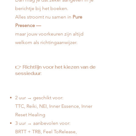
berichtje bij het boeken.
Alles stroomt nu samen in
Pure
Presence —
maar jouw voorkeuren zijn altijd
welkom als richtingaanwijzer.
👉 Richtlijn voor het kiezen van de
sessieduur:
2 uur → geschikt voor:
TTC, Reiki, NEI, Inner Essence, Inner
Reset Healing
3 uur → aanbevolen voor:
BRTT + TRB, Feel ToRelease,