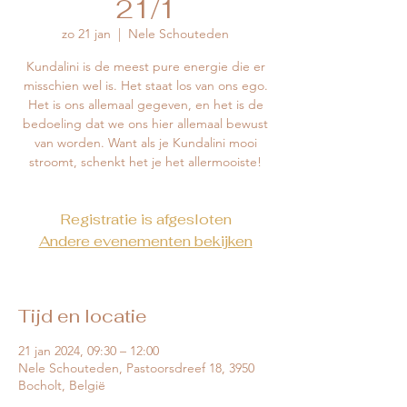
21/1
zo 21 jan
  |  
Nele Schouteden
Kundalini is de meest pure energie die er
misschien wel is. Het staat los van ons ego.
Het is ons allemaal gegeven, en het is de
bedoeling dat we ons hier allemaal bewust
van worden. Want als je Kundalini mooi
Registratie is afgesloten
Andere evenementen bekijken
Tijd en locatie
21 jan 2024, 09:30 – 12:00
Nele Schouteden, Pastoorsdreef 18, 3950
Bocholt, België