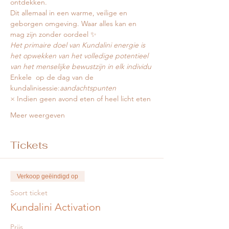
ontdekken.
Dit allemaal in een warme, veilige en 
geborgen omgeving. Waar alles kan en 
mag zijn zonder oordeel ✨
Het primaire doel van Kundalini energie is 
het opwekken van het volledige potentieel 
van het menselijke bewustzijn in elk individu
Enkele 
 op de dag van de 
kundalinisessie:
aandachtspunten
× Indien geen avond eten of heel licht eten
Meer weergeven
Tickets
Verkoop geëindigd op
Soort ticket
Kundalini Activation
Prijs