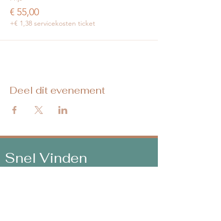
€ 55,00
+€ 1,38 servicekosten ticket
Deel dit evenement
Snel Vinden
Contra-indicaties
Algemene voorwaarden