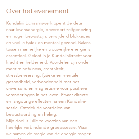
Over het evenement
Kundalini Lichaamswerk opent de deur 
naar levensenergie, bevordert zelfgenezing 
en hoger bewustzijn. verwijderd blokkades 
en voel je fysiek en mentaal gezond. Balans 
tussen mannelijke en vrouwelijke energie is 
essentieel. Geloof in je Kundalinikracht voor 
kracht en helderheid. Voordelen zijn onder 
meer mindfulness, creativiteit, 
stressbeheersing, fysieke en mentale 
gezondheid, verbondenheid met het 
universum, en magnetisme voor positieve 
veranderingen in het leven. Ervaar directe 
en langdurige effecten na een Kundalini-
sessie. Ontdek de voordelen van 
bewustwording en heling.
Mijn doel is jullie te voorzien van een 
heerlijke verbindende groepssessie. Waar 
we samen de magie van de energie mogen 