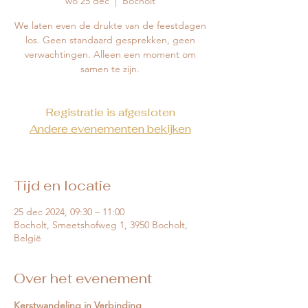
wo 25 dec
  |  
Bocholt
We laten even de drukte van de feestdagen
los. Geen standaard gesprekken, geen
verwachtingen. Alleen een moment om
samen te zijn.
Registratie is afgesloten
Andere evenementen bekijken
Tijd en locatie
25 dec 2024, 09:30 – 11:00
Bocholt, Smeetshofweg 1, 3950 Bocholt,
België
Over het evenement
Kerstwandeling in Verbinding