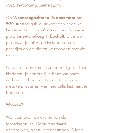
Rust. Verbinding. Samen Zijn.
Op 
Woensdagochtend 25 december
 om 
9:30 uur
 nodig ik je uit voor een heerlijke 
kerstwandeling van 
6 km
 op mijn favoriete 
plek: 
Smeetshofweg 1, Bocholt
. Dit is de 
plek waar je mij vaak vindt, tussen de 
paardjes en de dieren, verbonden met de 
natuur.
Of je nu alleen komt, samen met je partner, 
kinderen, je hond(en) je bent van harte 
welkom. Je hoeft niets mee te nemen, 
niets te presteren – je mag zelfs last minute 
beslissen.
Waarom?
We laten even de drukte van de 
feestdagen los. Geen standaard 
gesprekken, geen verwachtingen. Alleen 