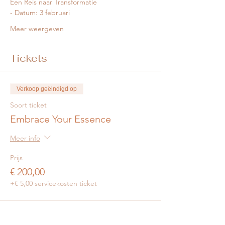
Een Reis naar Transformatie
- Datum: 3 februari
Meer weergeven
Tickets
Verkoop geëindigd op
Soort ticket
Embrace Your Essence
Meer info
Prijs
€ 200,00
+€ 5,00 servicekosten ticket