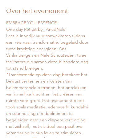
Over het evenement
EMBRACE YOU ESSENCE
One day Retrait by_ Ans&Nele
Laat je innerlijk vuur aanwakkeren tijdens 
een reis naar transformatie, begeleid door 
twee krachtige energieën: Ans 
Vanlimbergen en Nele Schouteden, twee 
facilitators die samen deze bijzondere dag 
tot stand brengen.
"Transformatie op deze dag betekent het 
bewust verkennen en loslaten van 
belemmerende patronen, het ontdekken 
van innerlijke kracht en het creëren van 
ruimte voor groei. Het evenement biedt 
tools zoals meditatie, ademwerk, kundalini 
en sounhealing om deelnemers te 
begeleiden naar een diepere verbinding 
met zichzelf, met als doel een positieve 
verandering in hun leven te stimuleren.