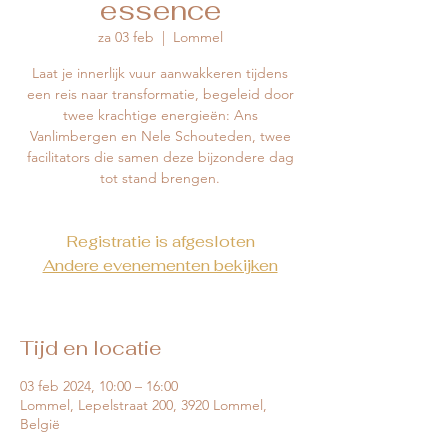
essence
za 03 feb
  |  
Lommel
Laat je innerlijk vuur aanwakkeren tijdens
een reis naar transformatie, begeleid door
twee krachtige energieën: Ans
Vanlimbergen en Nele Schouteden, twee
facilitators die samen deze bijzondere dag
Registratie is afgesloten
Andere evenementen bekijken
Tijd en locatie
03 feb 2024, 10:00 – 16:00
Lommel, Lepelstraat 200, 3920 Lommel,
België