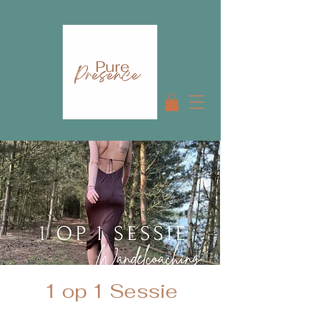
1 op 1 Sessie