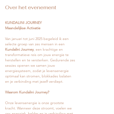
Over het evenement
KUNDALINI JOURNEY
Maandelijkse Activatie 
Van januari tot juni 2025 begeleid ik een 
selecte groep van zes mensen in een 
Kundalini Journey
, een krachtige en 
transformatieve reis om jouw energie te 
herstellen en te versterken. Gedurende zes 
sessies openen we samen jouw 
energiesysteem, zodat je levensenergie 
optimaal kan stromen, blokkades loslaten 
en je verbinding met jezelf verdiept.
Waarom Kundalini Journey?
Onze levensenergie is onze grootste 
kracht. Wanneer deze stroomt, voelen we 
ons energiek, helder en in verbinding met 