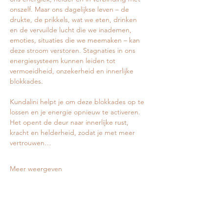
onszelf. Maar ons dagelijkse leven – de 
drukte, de prikkels, wat we eten, drinken 
en de vervuilde lucht die we inademen, 
emoties, situaties die we meemaken – kan 
deze stroom verstoren. Stagnaties in ons 
energiesysteem kunnen leiden tot 
vermoeidheid, onzekerheid en innerlijke 
blokkades.
Kundalini helpt je om deze blokkades op te 
lossen en je energie opnieuw te activeren. 
Het opent de deur naar innerlijke rust, 
kracht en helderheid, zodat je met meer 
vertrouwen…
Meer weergeven