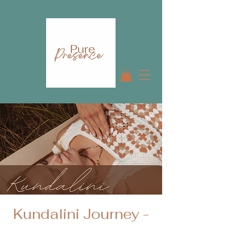
Kundalini Journey -